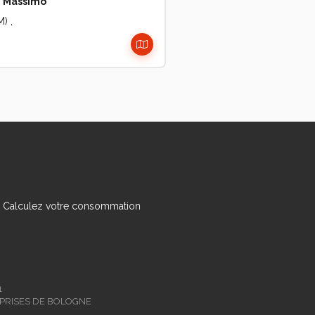
i Massimo
) ,
Calculez votre consommation
1
EPRISES DE BOLOGNE