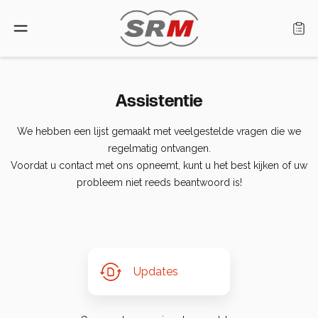
Taal: Netherlands
Assistentie
We hebben een lijst gemaakt met veelgestelde vragen die we
Home
regelmatig ontvangen.
Voordat u contact met ons opneemt, kunt u het best kijken of uw
Producten
probleem niet reeds beantwoord is!
Zoek een dealer
Wie zijn wij
Updates
Assistentie