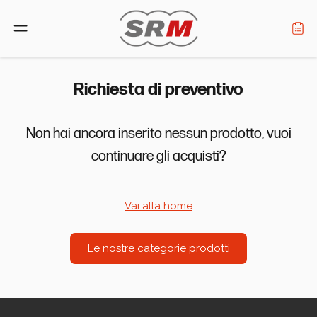
Lingua: Italiano
Richiesta di preventivo
Non hai ancora inserito nessun prodotto, vuoi
Home
continuare gli acquisti?
Prodotti
Vai alla home
Cerca rivenditore
Chi siamo
Le nostre categorie prodotti
Assistenza