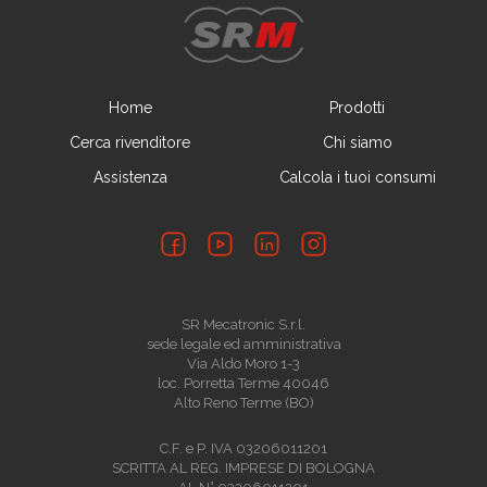
Calcola i tuoi consumi
Home
Prodotti
Cerca rivenditore
Chi siamo
Assistenza
Calcola i tuoi consumi
SR Mecatronic S.r.l.
sede legale ed amministrativa
Via Aldo Moro 1-3
loc. Porretta Terme 40046
Alto Reno Terme (BO)
C.F. e P. IVA 03206011201
SCRITTA AL REG. IMPRESE DI BOLOGNA