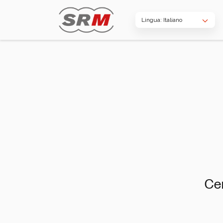
Lingua: Italiano
Ce