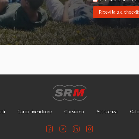
tti
Cerca rivenditore
Chi siamo
Assistenza
Calc