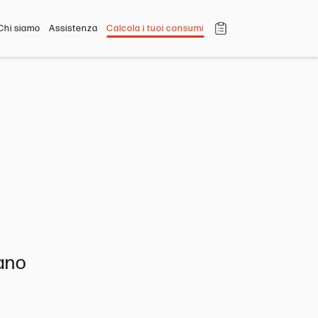
Chi siamo
Assistenza
Calcola i tuoi consumi
ano