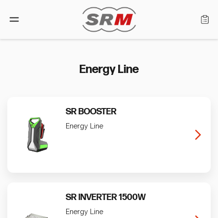
Lingua: Italiano
Energy Line
Home
SR BOOSTER
Prodotti
Energy Line
Cerca rivenditore
Chi siamo
Assistenza
SR INVERTER 1500W
Energy Line