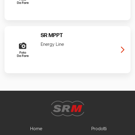
SR MPPT
Energy Line
Home
Prodotti