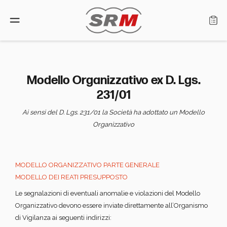
Taal: Netherlands
Modello Organizzativo ex D. Lgs.
231/01
Home
Ai sensi del D. Lgs. 231/01 la Società ha adottato un Modello
Producten
Organizzativo
Zoek een dealer
MODELLO ORGANIZZATIVO PARTE GENERALE
Wie zijn wij
MODELLO DEI REATI PRESUPPOSTO
Le segnalazioni di eventuali anomalie e violazioni del Modello
Assistentie
Organizzativo devono essere inviate direttamente all’Organismo
di Vigilanza ai seguenti indirizzi: